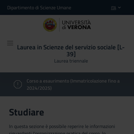
Dipartimento di Scienze Umane
ITA
Laurea in Scienze del servizio sociale [L-
39]
Laurea triennale
Corso a esaurimento (Immatricolazione fino a
2024/2025)
Studiare
In questa sezione è possibile reperire le informazioni
riguardanti l'organizzazione pratica del corso, lo