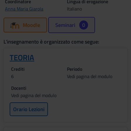
Coordinatore
Lingua di erogazione
Anna Maria Giarola
Italiano
Moodle
Seminari
0
L'insegnamento è organizzato come segue:
TEORIA
Crediti
Periodo
6
Vedi pagina del modulo
Docenti
Vedi pagina del modulo
Orario Lezioni