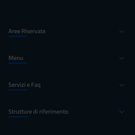
Aree Riservate
Menu
Servizi e Faq
Strutture di riferimento