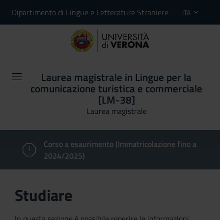
Dipartimento di Lingue e Letterature Straniere
ITA
Laurea magistrale in Lingue per la
comunicazione turistica e commerciale
[LM-38]
Laurea magistrale
Corso a esaurimento (Immatricolazione fino a
2024/2025)
Studiare
In questa sezione è possibile reperire le informazioni