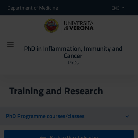
Department of Medicine
ENG
PhD in Inflammation, Immunity and
Cancer
PhDs
Training and Research
PhD Programme courses/classes
Back to the study plan