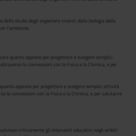
ello studio degli organismi viventi: dalla biologia della
con l’ambiente.
care quanto appreso per progettare e svolgere semplici
attraverso le connessioni con la Fisica e la Chimica, e per
uanto appreso per progettare e svolgere semplici attività
so le connessioni con la Fisica e la Chimica, e per valutarne
alutare criticamente gli interventi educativi negli ambiti