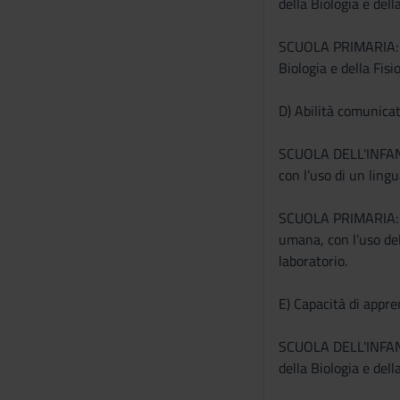
della Biologia e del
SCUOLA PRIMARIA: Al 
Biologia e della Fis
D) Abilità comunica
SCUOLA DELL'INFANZIA
con l’uso di un ling
SCUOLA PRIMARIA: Al 
umana, con l’uso del 
laboratorio.
E) Capacità di appr
SCUOLA DELL'INFANZIA
della Biologia e del