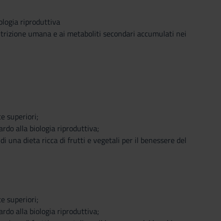
ologia riproduttiva
nutrizione umana e ai metaboliti secondari accumulati nei
e superiori;
ardo alla biologia riproduttiva;
i una dieta ricca di frutti e vegetali per il benessere del
e superiori;
ardo alla biologia riproduttiva;