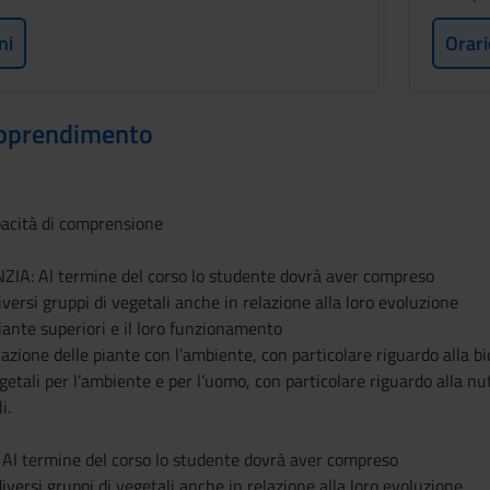
ni
Orari
 apprendimento
acità di comprensione
IA: Al termine del corso lo studente dovrà aver compreso
diversi gruppi di vegetali anche in relazione alla loro evoluzione
piante superiori e il loro funzionamento
lazione delle piante con l’ambiente, con particolare riguardo alla bi
getali per l’ambiente e per l’uomo, con particolare riguardo alla n
i.
l termine del corso lo studente dovrà aver compreso
 diversi gruppi di vegetali anche in relazione alla loro evoluzione