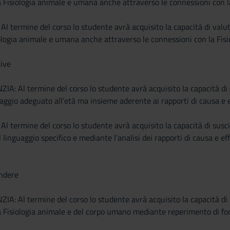
la Fisiologia animale e umana anche attraverso le connessioni con la
termine del corso lo studente avrà acquisito la capacità di valuta
iologia animale e umana anche attraverso le connessioni con la Fisi
tive
: Al termine del corso lo studente avrà acquisito la capacità di su
uaggio adeguato all’età ma insieme aderente ai rapporti di causa e e
termine del corso lo studente avrà acquisito la capacità di suscita
linguaggio specifico e mediante l’analisi dei rapporti di causa e eff
endere
: Al termine del corso lo studente avrà acquisito la capacità di p
la Fisiologia animale e del corpo umano mediante reperimento di font