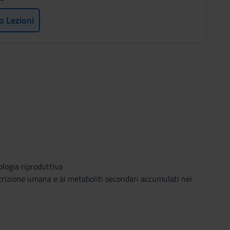
o Lezioni
ologia riproduttiva
utrizione umana e ai metaboliti secondari accumulati nei