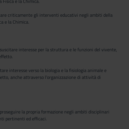
 Fisica e la Chimica.
re criticamente gli interventi educativi negli ambiti della
ca e la Chimica.
scitare interesse per la struttura e le funzioni del vivente,
ffetto.
re interesse verso la biologia e la fisiologia animale e
etto, anche attraverso l’organizzazione di attività di
roseguire la propria formazione negli ambiti disciplinari
i pertinenti ed efficaci.