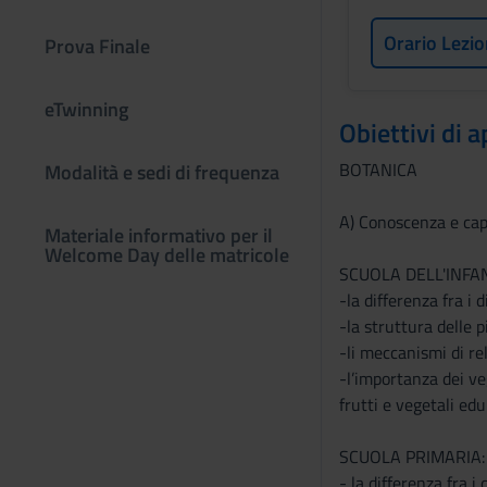
Orario Lezio
Prova Finale
eTwinning
Obiettivi di
BOTANICA
Modalità e sedi di frequenza
A) Conoscenza e cap
Materiale informativo per il
Welcome Day delle matricole
SCUOLA DELL'INFANZ
-la differenza fra i 
-la struttura delle 
-li meccanismi di re
-l’importanza dei ve
frutti e vegetali edul
SCUOLA PRIMARIA: A
- la differenza fra i