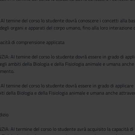
temine del corso lo studente dovrà conoscere i concetti alla base d
 degli organi e apparati del corpo umano, fino alla loro interazione 
acità di comprensione applicata
A: Al temine del corso lo studente dovrà essere in grado di appli
negli ambiti della Biologia e della Fisiologia animale e umana anche 
imento.
 temine del corso lo studente dovrà essere in grado di applicare q
iti della Biologia e della Fisiologia animale e umana anche attraver
dizio
: Al termine del corso lo studente avrà acquisito la capacità di v