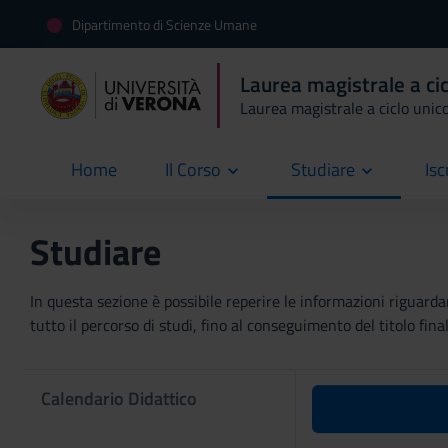
Dipartimento di Scienze Umane
Laurea magistrale a cic
Laurea magistrale a ciclo unic
Home
Il Corso
Studiare
Isc
current
Studiare
In questa sezione è possibile reperire le informazioni riguardan
tutto il percorso di studi, fino al conseguimento del titolo final
Calendario Didattico