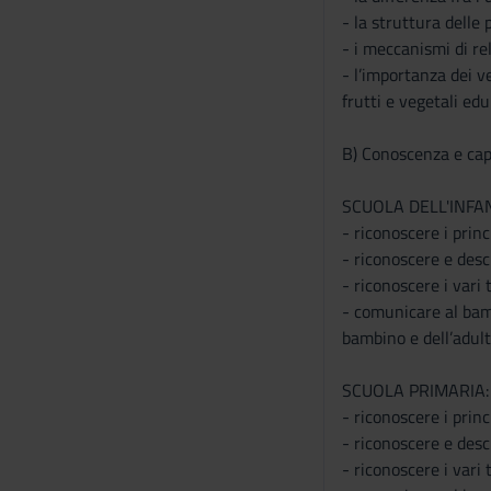
- la struttura delle
- i meccanismi di re
- l’importanza dei v
frutti e vegetali edul
B) Conoscenza e cap
SCUOLA DELL'INFANZI
- riconoscere i princ
- riconoscere e desc
- riconoscere i vari 
- comunicare al bambi
bambino e dell’adult
SCUOLA PRIMARIA: Al
- riconoscere i princ
- riconoscere e desc
- riconoscere i vari 