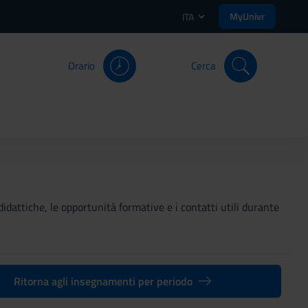
MyUnivr
ITA
Orario
Cerca
didattiche, le opportunità formative e i contatti utili durante
Ritorna agli insegnamenti per periodo