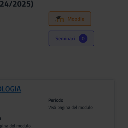
2024/2025)
Moodle
Seminari
0
OLOGIA
Periodo
Vedi pagina del modulo
i
agina del modulo