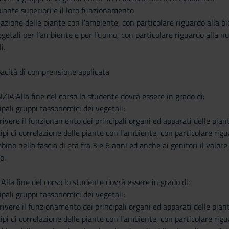
 piante superiori e il loro funzionamento
lazione delle piante con l’ambiente, con particolare riguardo alla bi
egetali per l’ambiente e per l’uomo, con particolare riguardo alla 
i.
acità di comprensione applicata
A:Alla fine del corso lo studente dovrà essere in grado di:
ipali gruppi tassonomici dei vegetali;
rivere il funzionamento dei principali organi ed apparati delle piant
tipi di correlazione delle piante con l’ambiente, con particolare rigu
no nella fascia di età fra 3 e 6 anni ed anche ai genitori il valore d
o.
la fine del corso lo studente dovrà essere in grado di:
ipali gruppi tassonomici dei vegetali;
rivere il funzionamento dei principali organi ed apparati delle piant
tipi di correlazione delle piante con l’ambiente, con particolare rigu