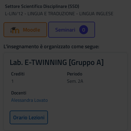
Settore Scientifico Disciplinare (SSD)
L-LIN/12 - LINGUA E TRADUZIONE - LINGUA INGLESE
Moodle
Seminari
0
L'insegnamento è organizzato come segue:
Lab. E-TWINNING [Gruppo A]
Crediti
Periodo
1
Sem. 2A
Docenti
Alessandra Lovato
Orario Lezioni