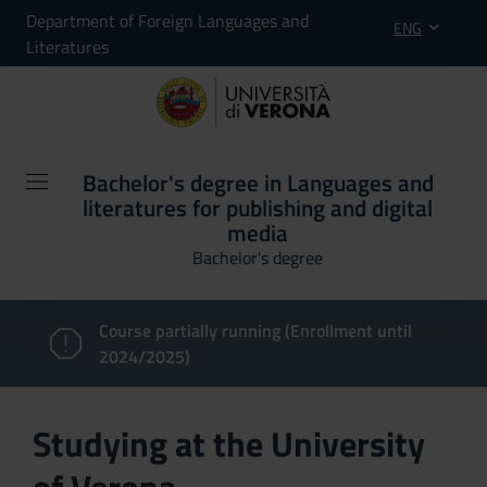
Department of Foreign Languages and
ENG
Literatures
Bachelor's degree in Languages and
literatures for publishing and digital
media
Bachelor's degree
Course partially running (Enrollment until
2024/2025)
Studying at the University