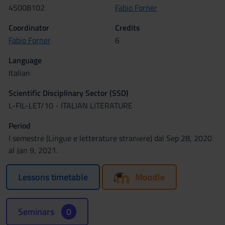
4S008102
Fabio Forner
Coordinator
Credits
Fabio Forner
6
Language
Italian
Scientific Disciplinary Sector (SSD)
L-FIL-LET/10 - ITALIAN LITERATURE
Period
I semestre (Lingue e letterature straniere) dal Sep 28, 2020
al Jan 9, 2021.
Lessons timetable
Moodle
Seminars
0