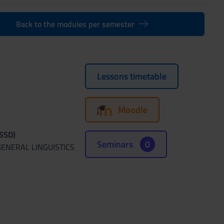
Back to the modules per semester
Lessons timetable
Moodle
(SSD)
Seminars
0
GENERAL LINGUISTICS