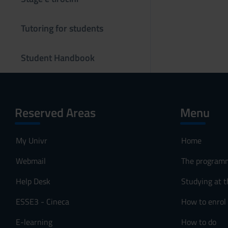
s
o
Tutoring for students
Student Handbook
Reserved Areas
Menu
My Univr
Home
Webmail
The program
Help Desk
Studying at t
ESSE3 - Cineca
How to enrol
E-learning
How to do