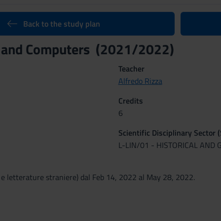
Back to the study plan
s and Computers (2021/2022)
Teacher
Alfredo Rizza
Credits
6
Scientific Disciplinary Sector 
L-LIN/01 - HISTORICAL AND 
 e letterature straniere) dal Feb 14, 2022 al May 28, 2022.