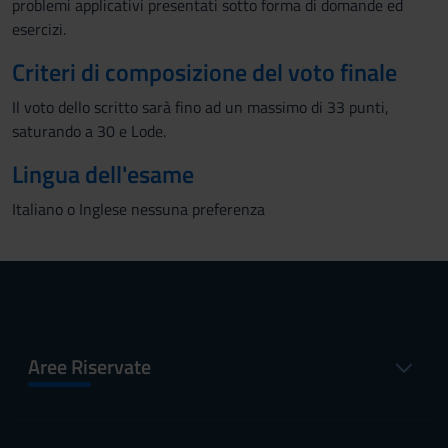
problemi applicativi presentati sotto forma di domande ed
esercizi.
Criteri di composizione del voto finale
Il voto dello scritto sarà fino ad un massimo di 33 punti,
saturando a 30 e Lode.
Lingua dell'esame
Italiano o Inglese nessuna preferenza
Aree Riservate