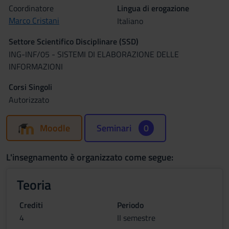
Coordinatore
Lingua di erogazione
Marco Cristani
Italiano
Settore Scientifico Disciplinare (SSD)
ING-INF/05 - SISTEMI DI ELABORAZIONE DELLE
INFORMAZIONI
Corsi Singoli
Autorizzato
Moodle
Seminari
0
L'insegnamento è organizzato come segue:
Teoria
Crediti
Periodo
4
II semestre