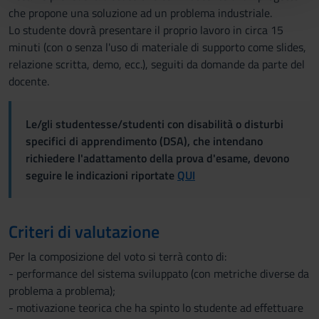
che propone una soluzione ad un problema industriale.
con altre informazioni che hai fornito loro o che hanno
Lo studente dovrà presentare il proprio lavoro in circa 15
raccolto dal tuo utilizzo dei loro servizi.
minuti (con o senza l'uso di materiale di supporto come slides,
relazione scritta, demo, ecc.), seguiti da domande da parte del
docente.
Le/gli studentesse/studenti con disabilità o disturbi
specifici di apprendimento (DSA), che intendano
richiedere l'adattamento della prova d'esame, devono
seguire le indicazioni riportate
QUI
Criteri di valutazione
Per la composizione del voto si terrà conto di:
- performance del sistema sviluppato (con metriche diverse da
problema a problema);
- motivazione teorica che ha spinto lo studente ad effettuare