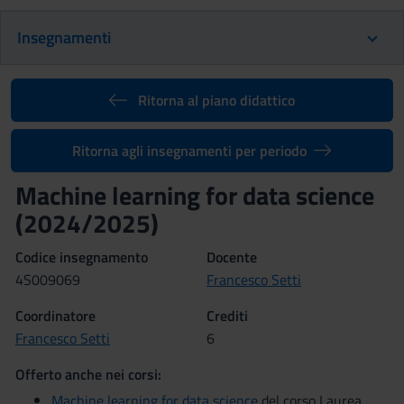
Insegnamenti
Ritorna al piano didattico
Ritorna agli insegnamenti per periodo
Machine learning for data science
(2024/2025)
Codice insegnamento
Docente
4S009069
Francesco Setti
Coordinatore
Crediti
Francesco Setti
6
Offerto anche nei corsi:
Machine learning for data science
del corso Laurea