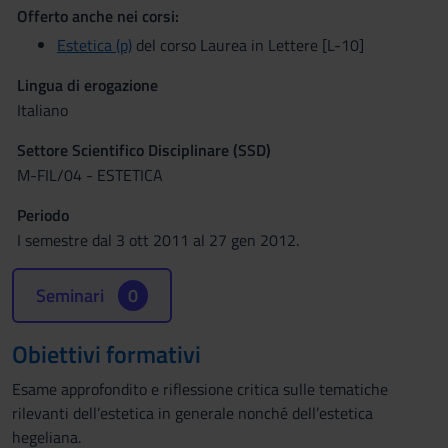
Offerto anche nei corsi:
Estetica (p)
del corso Laurea in Lettere [L-10]
Lingua di erogazione
Italiano
Settore Scientifico Disciplinare (SSD)
M-FIL/04 - ESTETICA
Periodo
I semestre dal 3 ott 2011 al 27 gen 2012.
Seminari
0
Obiettivi formativi
Esame approfondito e riflessione critica sulle tematiche
rilevanti dell’estetica in generale nonché dell’estetica
hegeliana.