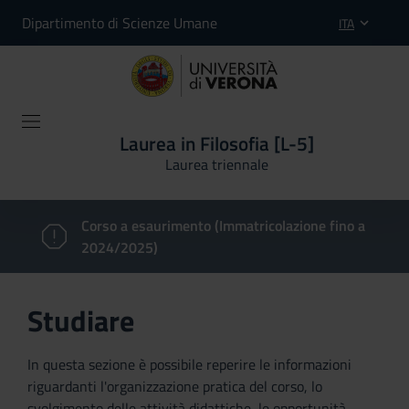
Dipartimento di Scienze Umane
ITA
Laurea in Filosofia [L-5]
Laurea triennale
Corso a esaurimento (Immatricolazione fino a
2024/2025)
Studiare
In questa sezione è possibile reperire le informazioni
riguardanti l'organizzazione pratica del corso, lo
svolgimento delle attività didattiche, le opportunità