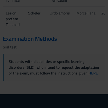
Tommasi
emozioni
Lezioni
Scheler
Ordo amoris
Morcelliana
200
prof.ssa
Tommasi
Examination Methods
oral test
Students with disabilities or specific learning
disorders (SLD), who intend to request the adaptation
of the exam, must follow the instructions given
HERE