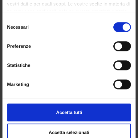
vostri dati e per quali scopi. Le vostre scelte in materia di
personaggio chiave del Rinascimento artistico nella Germania
privacy sono applicabili solo su questa proprietà digitale
del primo Cinquecento, in un ampio contesto storico, culturale
in cui avete effettuato le vostre scelte. È possibile
ed artistico.
S
modificare o revocare il proprio consenso in qualsiasi
Necessari
e
Programma
momento dalla Dichiarazione sui cookie o facendo clic
l
sull'icona di attivazione della privacy.
e
Tiziano e l’Europa
Preferenze
z
Con il tuo consenso, vorremmo anche:
i
Il corso si basa su due questioni correlate. Nella prima parte
raccogliere informazioni sulla tua posizione
o
Statistiche
introdurremo Tiziano come pittore e imprenditore, tracciando
geografica, con un'approssimazione di qualche
n
le fasi principali del suo sviluppo artistico nel contesto dei
metro,
e
problemi culturali, sociali e politici del suo tempo. In seguito,
Marketing
Identificare il tuo dispositivo, scansionandolo
d
esporremo il modo in cui il lavoro di Tiziano, dalla seconda
attivamente alla ricerca di caratteristiche specifiche
e
metà del XVI secolo, divenne un modello per la pittura di
(impronte digitali).
l
ritratto, di mitologia e di storia. Infine esploreremo la
c
Approfondisci come vengono elaborati i tuoi dati personali
recezione dell’arte di Tiziano nell’Europa centrale, nei Paesi
Accetta tutti
o
e imposta le tue preferenze nella
sezione dettagli
. Puoi
Bassi e in Spagna tra il 1550 e il 1560 circa.
n
modificare o ritirare il tuo consenso in qualsiasi momento
Il corso consisterà in una serie di lezioni frontali e in alcune
s
dalla Dichiarazione sui cookie.
Accetta selezionati
uscite di studio e Venezia, Verona e forse a Padova.