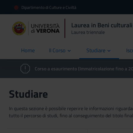
Dipartimento di Culture e Civiltà
Laurea in Beni culturali
Laurea triennale
Home
Il Corso
Studiare
Isc
current
Corso a esaurimento (Immatricolazione fino a 
Studiare
In questa sezione è possibile reperire le informazioni riguardan
tutto il percorso di studi, fino al conseguimento del titolo final