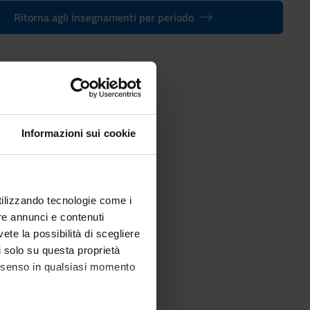
Ritorna agli insegnamenti per periodo
 - Laurea in Lettere [L-10]
Informazioni sui cookie
utilizzando tecnologie come i
re annunci e contenuti
vete la possibilità di scegliere
li solo su questa proprietà
consenso in qualsiasi momento