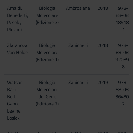
Amaldi,
Biologia
Ambrosiana
2018
978-
Benedetti,
Molecolare
88-08-
Pesole,
(Edizione 3)
18518-
Plevani
1
Zlatanova,
Biologia
Zanichelli
2018
978-
Van Holde
Molecolare
88-08-
(Edizione 1)
92089-
8
Watson,
Biologia
Zanichelli
2019
978-
Baker,
Molecolare
88-08-
Bell,
del Gene
36480-
Gann,
(Edizione 7)
7
Levine,
Losick