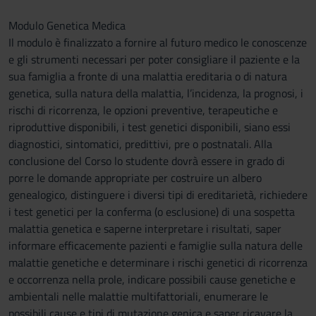
Modulo Genetica Medica
Il modulo è finalizzato a fornire al futuro medico le conoscenze
e gli strumenti necessari per poter consigliare il paziente e la
sua famiglia a fronte di una malattia ereditaria o di natura
genetica, sulla natura della malattia, l’incidenza, la prognosi, i
rischi di ricorrenza, le opzioni preventive, terapeutiche e
riproduttive disponibili, i test genetici disponibili, siano essi
diagnostici, sintomatici, predittivi, pre o postnatali. Alla
conclusione del Corso lo studente dovrà essere in grado di
porre le domande appropriate per costruire un albero
genealogico, distinguere i diversi tipi di ereditarietà, richiedere
i test genetici per la conferma (o esclusione) di una sospetta
malattia genetica e saperne interpretare i risultati, saper
informare efficacemente pazienti e famiglie sulla natura delle
malattie genetiche e determinare i rischi genetici di ricorrenza
e occorrenza nella prole, indicare possibili cause genetiche e
ambientali nelle malattie multifattoriali, enumerare le
possibili cause e tipi di mutazione genica e saper ricavare la