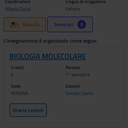
Coordinatore
Lingua di erogazione
Alberto Turco
Italiano
Moodle
Seminari
0
L'insegnamento è organizzato come segue:
BIOLOGIA MOLECOLARE
Crediti
Periodo
6
1° semestre
Sede
Docenti
VERONA
Donato Zipeto
Orario Lezioni