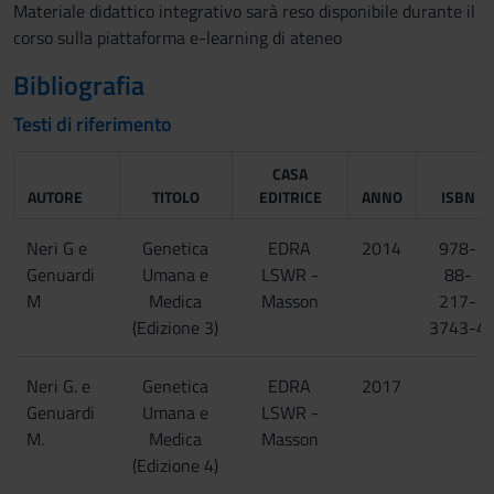
Materiale didattico integrativo sarà reso disponibile durante il
corso sulla piattaforma e-learning di ateneo
Bibliografia
Testi di riferimento
CASA
AUTORE
TITOLO
EDITRICE
ANNO
ISBN
Neri G e
Genetica
EDRA
2014
978-
Genuardi
Umana e
LSWR -
88-
M
Medica
Masson
217-
(Edizione 3)
3743-4
Neri G. e
Genetica
EDRA
2017
Genuardi
Umana e
LSWR -
M.
Medica
Masson
(Edizione 4)