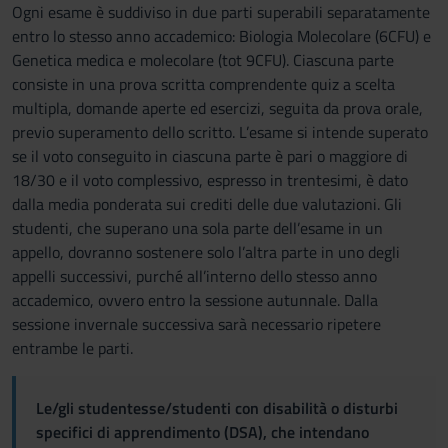
Ogni esame è suddiviso in due parti superabili separatamente
entro lo stesso anno accademico: Biologia Molecolare (6CFU) e
Genetica medica e molecolare (tot 9CFU). Ciascuna parte
consiste in una prova scritta comprendente quiz a scelta
multipla, domande aperte ed esercizi, seguita da prova orale,
previo superamento dello scritto. L’esame si intende superato
se il voto conseguito in ciascuna parte è pari o maggiore di
18/30 e il voto complessivo, espresso in trentesimi, è dato
dalla media ponderata sui crediti delle due valutazioni. Gli
studenti, che superano una sola parte dell’esame in un
appello, dovranno sostenere solo l’altra parte in uno degli
appelli successivi, purché all’interno dello stesso anno
accademico, ovvero entro la sessione autunnale. Dalla
sessione invernale successiva sarà necessario ripetere
entrambe le parti.
Le/gli studentesse/studenti con disabilità o disturbi
specifici di apprendimento (DSA), che intendano