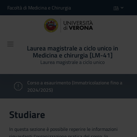
Facoltà di Medicina e Chirurgia
ITA
Laurea magistrale a ciclo unico in
Medicina e chirurgia [LM-41]
Laurea magistrale a ciclo unico
Corso a esaurimento (Immatricolazione fino a
2024/2025)
Studiare
In questa sezione è possibile reperire le informazioni
riguardanti l'organizzazione pratica del corso, lo