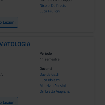
Nicolo' De Pretis
Luca Frulloni
o Lezioni
MATOLOGIA
Periodo
1° semestre
Docenti
NA
Davide Gatti
Luca Idolazzi
Maurizio Rossini
Ombretta Viapiana
o Lezioni