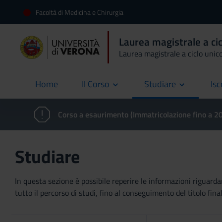
Facoltà di Medicina e Chirurgia
Laurea magistrale a cic
Laurea magistrale a ciclo unic
Home
Il Corso
Studiare
Isc
current
Corso a esaurimento (Immatricolazione fino a 
Studiare
In questa sezione è possibile reperire le informazioni riguardan
tutto il percorso di studi, fino al conseguimento del titolo final