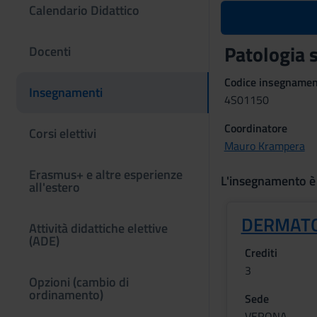
Calendario Didattico
Patologia 
Docenti
Codice insegname
Insegnamenti
4S01150
Coordinatore
Corsi elettivi
Mauro Krampera
Erasmus+ e altre esperienze
L'insegnamento è
all'estero
DERMATO
Attività didattiche elettive
(ADE)
Crediti
3
Opzioni (cambio di
ordinamento)
Sede
VERONA