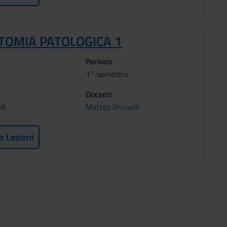
TOMIA PATOLOGICA 1
Periodo
1° semestre
Docenti
NA
Matteo Brunelli
o Lezioni