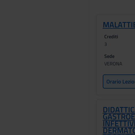
MALATTIE
Crediti
3
Sede
VERONA
Orario Lezio
DIDATTIC
GASTROE
INFETTIV
DERMATO