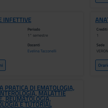
 INFETTIVE
ANA
Periodo
Crediti
1° semestre
1
Docenti
Sede
Evelina Tacconelli
VERO
ni
Orari
A PRATICA DI EMATOLOGIA,
NTEROLOGIA, MALATTIE
E, REUMATOLOGIA,
LOGIA E TUTORIAL