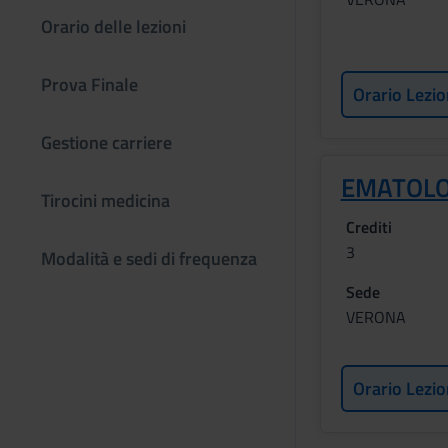
Orario delle lezioni
Prova Finale
Orario Lezio
Gestione carriere
EMATOLO
Tirocini medicina
Crediti
3
Modalità e sedi di frequenza
Sede
VERONA
Orario Lezio