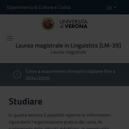
Dipartimento di Culture e Civiltà
ITA
Laurea magistrale in Linguistics [LM-39]
Laurea magistrale
Corso a esaurimento (Immatricolazione fino a
2024/2025)
Studiare
In questa sezione è possibile reperire le informazioni
riguardanti l'organizzazione pratica del corso, lo
svolgimento delle attività didattiche, le opportunità