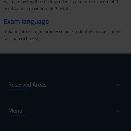
Each answer will be evaluated with a minimum score of 0
points and a maximum of 7 points
Exam language
Italiano (altre lingue ammesse per studenti Erasmus che ne
facciano richiesta)
Reserved Areas
Menu