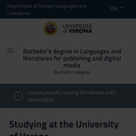
Department of Foreign Languages and
ENG
Literatures
Bachelor's degree in Languages and
literatures for publishing and digital
media
Bachelor's degree
Course partially running (Enrollment until
2024/2025)
Studying at the University