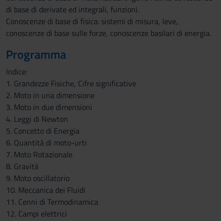
di base di derivate ed integrali, funzioni.
Conoscenze di base di fisica: sistemi di misura, leve,
conoscenze di base sulle forze, conoscenze basilari di energia.
Programma
Indice:
1. Grandezze Fisiche, Cifre significative
2. Moto in una dimensione
3. Moto in due dimensioni
4. Leggi di Newton
5. Concetto di Energia
6. Quantità di moto-urti
7. Moto Rotazionale
8. Gravità
9. Moto oscillatorio
10. Meccanica dei Fluidi
11. Cenni di Termodinamica
12. Campi elettrici