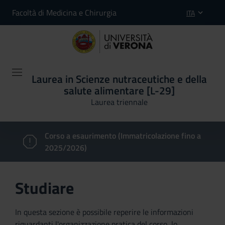
Facoltà di Medicina e Chirurgia
ITA
Laurea in Scienze nutraceutiche e della
salute alimentare [L-29]
Laurea triennale
Corso a esaurimento (Immatricolazione fino a
2025/2026)
Studiare
In questa sezione è possibile reperire le informazioni
riguardanti l'organizzazione pratica del corso, lo