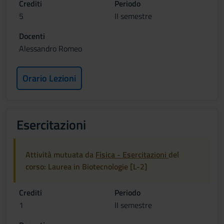
Crediti
Periodo
5
II semestre
Docenti
Alessandro Romeo
Orario Lezioni
Esercitazioni
Attività mutuata da
Fisica - Esercitazioni
del
corso: Laurea in Biotecnologie [L-2]
Crediti
Periodo
1
II semestre