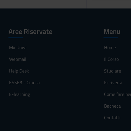
Aree Riservate
Menu
My Univr
Home
Webmail
Il Corso
Help Desk
Studiare
ESSE3 - Cineca
Iscriversi
E-learning
Come fare pe
Bacheca
Contatti