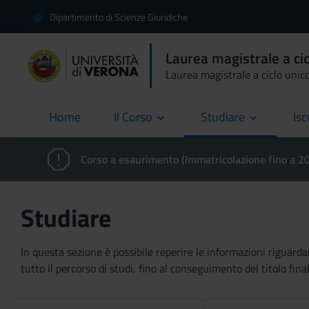
Dipartimento di Scienze Giuridiche
Laurea magistrale a ci
Laurea magistrale a ciclo unic
Home
Il Corso
Studiare
Isc
current
Corso a esaurimento (Immatricolazione fino a 
Studiare
In questa sezione è possibile reperire le informazioni riguardan
tutto il percorso di studi, fino al conseguimento del titolo final