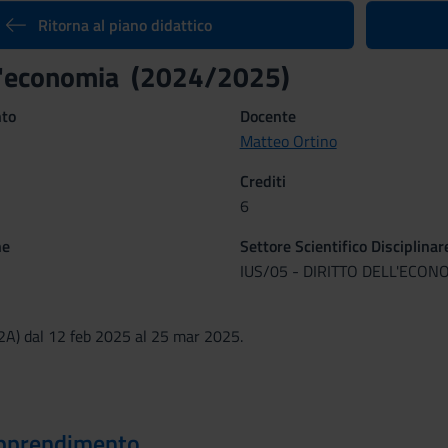
Ritorna al piano didattico
ll'economia (2024/2025)
nto
Docente
Matteo Ortino
Crediti
6
ne
Settore Scientifico Disciplinar
IUS/05 - DIRITTO DELL'ECON
(2A) dal 12 feb 2025 al 25 mar 2025.
 apprendimento