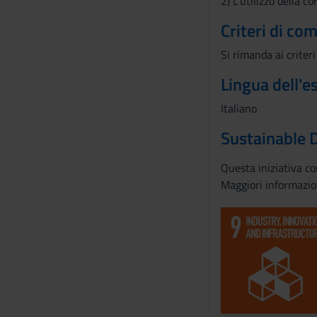
2) L’utilizzo della c
Criteri di co
Si rimanda ai criteri
Lingua dell'
Italiano
Sustainable 
Questa iniziativa c
Maggiori informazio