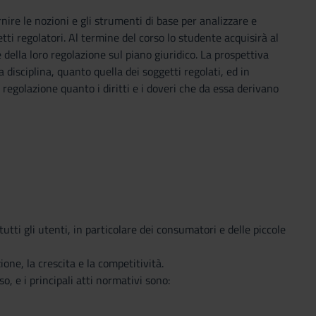
nire le nozioni e gli strumenti di base per analizzare e
ti regolatori. Al termine del corso lo studente acquisirà al
della loro regolazione sul piano giuridico. La prospettiva
a disciplina, quanto quella dei soggetti regolati, ed in
 regolazione quanto i diritti e i doveri che da essa derivano
tutti gli utenti, in particolare dei consumatori e delle piccole
one, la crescita e la competitività.
, e i principali atti normativi sono: