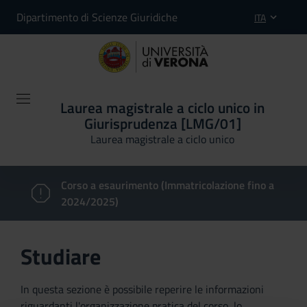
Dipartimento di Scienze Giuridiche
ITA
Laurea magistrale a ciclo unico in
Giurisprudenza [LMG/01]
Laurea magistrale a ciclo unico
Corso a esaurimento (Immatricolazione fino a
2024/2025)
Studiare
In questa sezione è possibile reperire le informazioni
riguardanti l'organizzazione pratica del corso, lo