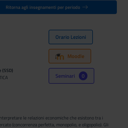
Ritorna agli insegnamenti per periodo
Orario Lezioni
Moodle
e (SSD)
Seminari
0
TICA
nterpretare le relazioni economiche che esistono tra i
ercato (concorrenza perfetta, monopolio, e oligopolio). Gli