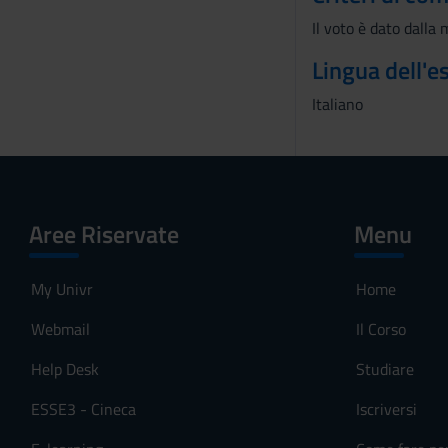
s
Il voto è dato dalla 
o
Lingua dell'
Italiano
Aree Riservate
Menu
My Univr
Home
Webmail
Il Corso
Help Desk
Studiare
ESSE3 - Cineca
Iscriversi