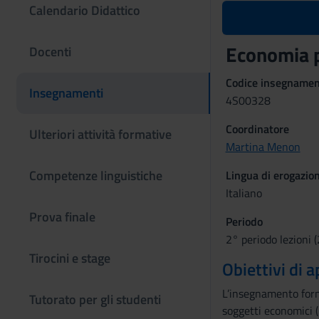
Calendario Didattico
Economia 
Docenti
Codice insegname
Insegnamenti
4S00328
Coordinatore
Ulteriori attività formative
Martina Menon
Competenze linguistiche
Lingua di erogazio
Italiano
Prova finale
Periodo
2° periodo lezioni (
Tirocini e stage
Obiettivi di
L’insegnamento forni
Tutorato per gli studenti
soggetti economici (