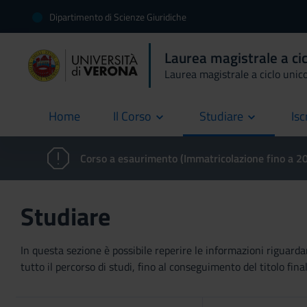
Dipartimento di Scienze Giuridiche
Laurea magistrale a ci
Laurea magistrale a ciclo unic
Home
Il Corso
Studiare
Isc
current
Corso a esaurimento (Immatricolazione fino a 
Studiare
In questa sezione è possibile reperire le informazioni riguardan
tutto il percorso di studi, fino al conseguimento del titolo final