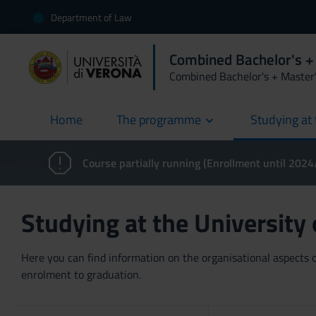
Department of Law
Combined Bachelor's +
Combined Bachelor's + Master
Home
The programme
Studying at 
current
Course partially running (Enrollment until 202
Studying at the University
Here you can find information on the organisational aspects of
enrolment to graduation.