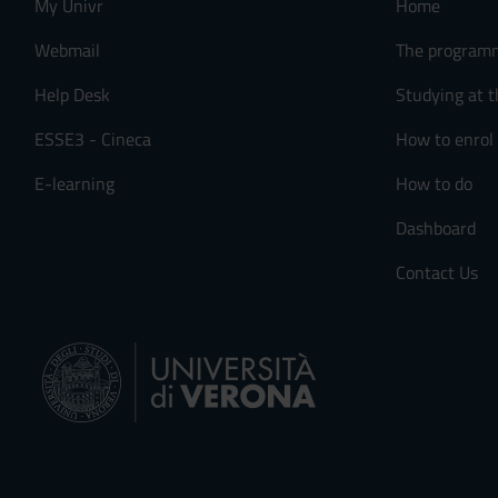
My Univr
Home
Webmail
The program
Help Desk
Studying at t
ESSE3 - Cineca
How to enrol
E-learning
How to do
Dashboard
Contact Us