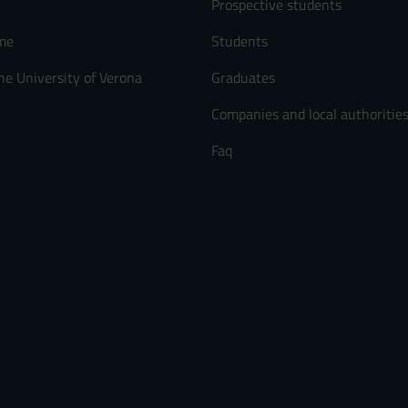
Prospective students
me
Students
he University of Verona
Graduates
Companies and local authoritie
Faq