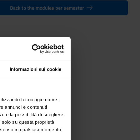
Back to the modules per semester
Economics and Data Analysis
Informazioni sui cookie
utilizzando tecnologie come i
re annunci e contenuti
vete la possibilità di scegliere
li solo su questa proprietà
consenso in qualsiasi momento