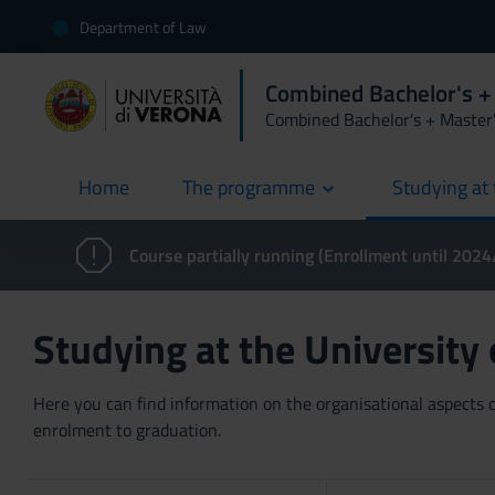
Department of Law
Combined Bachelor's +
Combined Bachelor's + Master
Home
The programme
Studying at 
current
Course partially running (Enrollment until 202
Studying at the University
Here you can find information on the organisational aspects of
enrolment to graduation.