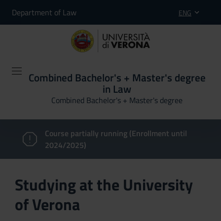
Department of Law
ENG
Combined Bachelor's + Master's degree
in Law
Combined Bachelor's + Master's degree
Course partially running (Enrollment until
2024/2025)
Studying at the University
of Verona