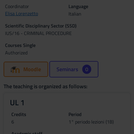
Coordinator
Language
Elisa Lorenzetto
Italian
Scientific Disciplinary Sector (SSD)
IUS/16 - CRIMINAL PROCEDURE
Courses Single
Authorized
Moodle
Seminars
0
The teaching is organized as follows:
UL 1
Credits
Period
6
1° periodo lezioni (1B)
Academic staff