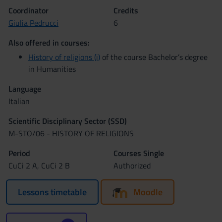
Coordinator
Credits
Giulia Pedrucci
6
Also offered in courses:
History of religions (i)
of the course Bachelor’s degree
in Humanities
Language
Italian
Scientific Disciplinary Sector (SSD)
M-STO/06 - HISTORY OF RELIGIONS
Period
Courses Single
CuCi 2 A, CuCi 2 B
Authorized
Lessons timetable
Moodle