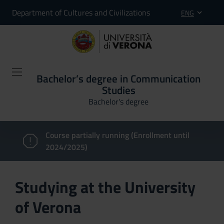
Department of Cultures and Civilizations
ENG
Bachelor’s degree in Communication
Studies
Bachelor's degree
Course partially running (Enrollment until
2024/2025)
Studying at the University
of Verona