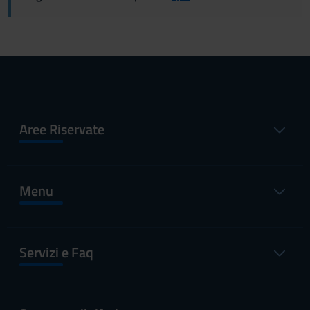
Aree Riservate
Menu
Servizi e Faq