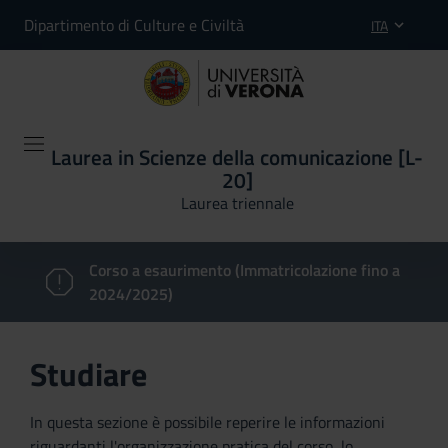
Dipartimento di Culture e Civiltà
ITA
Laurea in Scienze della comunicazione [L-
20]
Laurea triennale
Corso a esaurimento (Immatricolazione fino a
2024/2025)
Studiare
In questa sezione è possibile reperire le informazioni
riguardanti l'organizzazione pratica del corso, lo