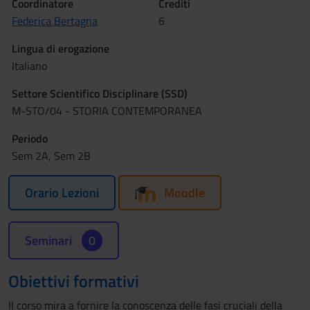
Coordinatore
Crediti
Federica Bertagna
6
Lingua di erogazione
Italiano
Settore Scientifico Disciplinare (SSD)
M-STO/04 - STORIA CONTEMPORANEA
Periodo
Sem 2A, Sem 2B
Orario Lezioni
Moodle
Seminari
0
Obiettivi formativi
Il corso mira a fornire la conoscenza delle fasi cruciali della