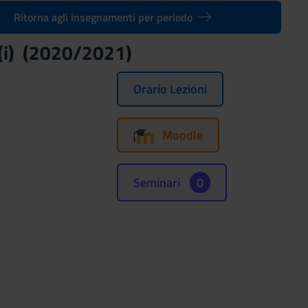
Ritorna agli insegnamenti per periodo
 (i) (2020/2021)
Orario Lezioni
Moodle
Seminari
0