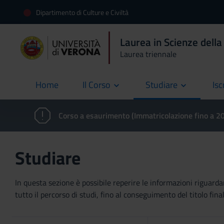
Dipartimento di Culture e Civiltà
Laurea in Scienze dell
Laurea triennale
Home
Il Corso
Studiare
Isc
current
Corso a esaurimento (Immatricolazione fino a 
Studiare
In questa sezione è possibile reperire le informazioni riguardan
tutto il percorso di studi, fino al conseguimento del titolo final