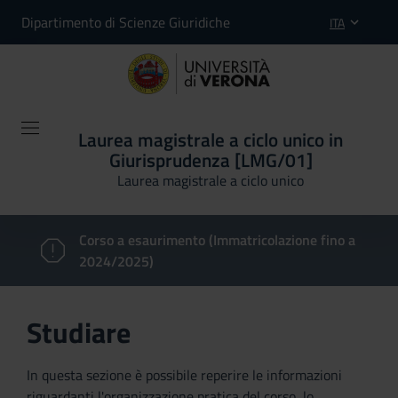
Dipartimento di Scienze Giuridiche
ITA
Laurea magistrale a ciclo unico in
Giurisprudenza [LMG/01]
Laurea magistrale a ciclo unico
Corso a esaurimento (Immatricolazione fino a
2024/2025)
Studiare
In questa sezione è possibile reperire le informazioni
riguardanti l'organizzazione pratica del corso, lo