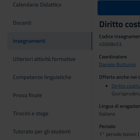
Calendario Didattico
Diritto co
Docenti
Codice insegname
Insegnamenti
4S008453
Coordinatore
Ulteriori attività formative
Daniele Butturini
Competenze linguistiche
Offerto anche nei c
Diritto costit
Giurispruden
Prova finale
Lingua di erogazio
Tirocini e stage
Italiano
Periodo
Tutorato per gli studenti
1° periodo lezioni 