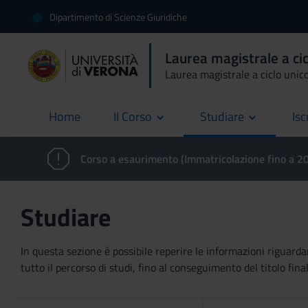
Dipartimento di Scienze Giuridiche
Laurea magistrale a ci
Laurea magistrale a ciclo unic
Home
Il Corso
Studiare
Isc
current
Corso a esaurimento (Immatricolazione fino a 
Studiare
In questa sezione è possibile reperire le informazioni riguardan
tutto il percorso di studi, fino al conseguimento del titolo final