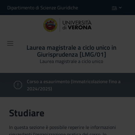
Dipartimento di Scienze Giuridiche
ITA
Laurea magistrale a ciclo unico in
Giurisprudenza [LMG/01]
Laurea magistrale a ciclo unico
Corso a esaurimento (Immatricolazione fino a
2024/2025)
Studiare
In questa sezione è possibile reperire le informazioni
riguardanti l'organizzazione pratica del corso, lo