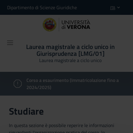
Dipartimento di Scienze Giuridiche
ITA
Laurea magistrale a ciclo unico in
Giurisprudenza [LMG/01]
Laurea magistrale a ciclo unico
Corso a esaurimento (Immatricolazione fino a
2024/2025)
Studiare
In questa sezione è possibile reperire le informazioni
riguardanti l'organizzazione pratica del corso, lo