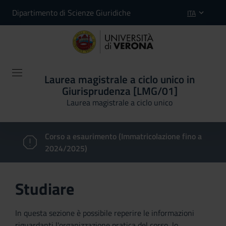
Dipartimento di Scienze Giuridiche
ITA
Laurea magistrale a ciclo unico in
Giurisprudenza [LMG/01]
Laurea magistrale a ciclo unico
Corso a esaurimento (Immatricolazione fino a
2024/2025)
Studiare
In questa sezione è possibile reperire le informazioni
riguardanti l'organizzazione pratica del corso, lo