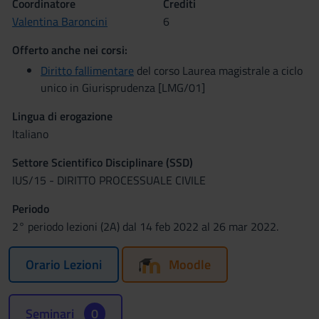
Coordinatore
Crediti
Valentina Baroncini
6
Offerto anche nei corsi:
Diritto fallimentare
del corso Laurea magistrale a ciclo
unico in Giurisprudenza [LMG/01]
Lingua di erogazione
Italiano
Settore Scientifico Disciplinare (SSD)
IUS/15 - DIRITTO PROCESSUALE CIVILE
Periodo
2° periodo lezioni (2A) dal 14 feb 2022 al 26 mar 2022.
Orario Lezioni
Moodle
Seminari
0