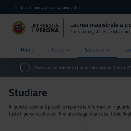
Dipartimento di Scienze Giuridiche
Laurea magistrale a ci
Laurea magistrale a ciclo unic
Home
Il Corso
Studiare
Isc
current
Corso a esaurimento (Immatricolazione fino a 
Studiare
In questa sezione è possibile reperire le informazioni riguardan
tutto il percorso di studi, fino al conseguimento del titolo final