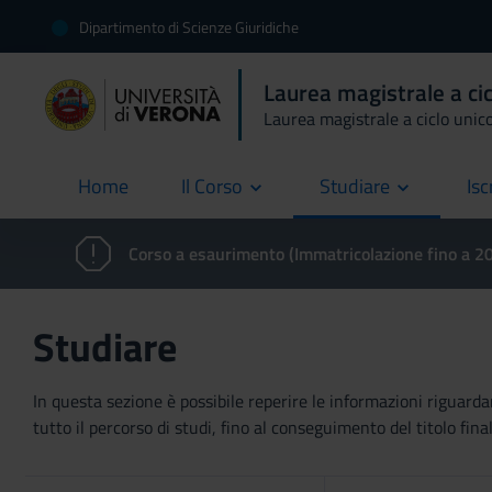
Dipartimento di Scienze Giuridiche
Laurea magistrale a ci
Laurea magistrale a ciclo unic
Home
Il Corso
Studiare
Isc
current
Corso a esaurimento (Immatricolazione fino a 
Studiare
In questa sezione è possibile reperire le informazioni riguardan
tutto il percorso di studi, fino al conseguimento del titolo final