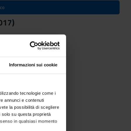
ico
2017)
Informazioni sui cookie
utilizzando tecnologie come i
re annunci e contenuti
vete la possibilità di scegliere
li solo su questa proprietà
consenso in qualsiasi momento