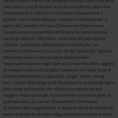
comportamenti illeciti, che vengono ricondotti alla criminalità
informatica e più di recente al nuovo concetto di cybercrime.
Trattandosi di un settore di criminalità transnazionale e
globale si terrà conto delle più importanti internazionali, in
specie del Consiglio d'Europa (Convenzione Cybercrime e
Convenzione di Lanzarote) e dell'Unione Europea (direttive
contro gli attacchi informatici, sulla lotta alla pornografia
infantile, sulla tutela della proprietà intellettuale, sul
commercio elettronico e la tutela dei dati personali). Speciale
attenzione verrà rivolta all'esame della possibile
responsabilità penale degli Internet Service Providers, oggetto
di molteplici pronunce sia della Cassazione che della Corte di
Giustizia dell'Unione Europea (casi Google, Yahoo, Netlog,
ecc.), nonché della esigenza di disciplinare la raccolta dei dati e
delle prove elettroniche che stanno assumendo sempre
maggior rilievo anche per l'accertamento e la prevenzione di
qualsiasi reato, pur se non strettamente informatico.
Al termine dell’insegnamento lo studente dovrà dimostrare di
essere in grado di correlare adeguatamente le norme di parte