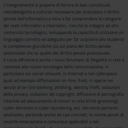
L’insegnamento si propone di fornire le basi concettuali,
metodologiche e culturali necessarie per analizzare il diritto
penale dell’informatica e mira a far comprendere le categorie
dei reati informatici e cibernetici, nonché le indagini ad alto
contenuto tecnologico, sviluppando la capacità di utilizzare un
linguaggio corretto ed adeguato per far acquisire allo studente
le competenze giuridiche sia sul piano del diritto penale
sostanziale che su quello del diritto penale processuale.
Il corso affronterà anche i nuovi fenomeni di illegalità in rete e
connessi alle nuove tecnologie della comunicazione, in
particolare sui social network, in Internet e nel cyberspace,
quali ad esempio diffamazioni on-line, frodi, in specie nei
servizi di on-line banking, phishing, identity theft, violazioni
della privacy, violazioni del copyright, diffusione di pornografia
infantile ed adescamento di minori in rete (child-grooming),
cyber-terrorism e cyber-laundering, ecc. Verranno pertanto
analizzate, partendo anche da casi concreti, le norme penali di
recente emanazione o comunque applicabili a tali