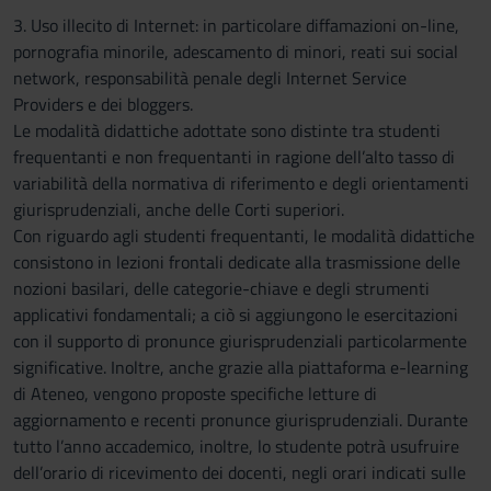
3. Uso illecito di Internet: in particolare diffamazioni on-line,
pornografia minorile, adescamento di minori, reati sui social
network, responsabilità penale degli Internet Service
Providers e dei bloggers.
Le modalità didattiche adottate sono distinte tra studenti
frequentanti e non frequentanti in ragione dell’alto tasso di
variabilità della normativa di riferimento e degli orientamenti
giurisprudenziali, anche delle Corti superiori.
Con riguardo agli studenti frequentanti, le modalità didattiche
consistono in lezioni frontali dedicate alla trasmissione delle
nozioni basilari, delle categorie-chiave e degli strumenti
applicativi fondamentali; a ciò si aggiungono le esercitazioni
con il supporto di pronunce giurisprudenziali particolarmente
significative. Inoltre, anche grazie alla piattaforma e-learning
di Ateneo, vengono proposte specifiche letture di
aggiornamento e recenti pronunce giurisprudenziali. Durante
tutto l’anno accademico, inoltre, lo studente potrà usufruire
dell’orario di ricevimento dei docenti, negli orari indicati sulle