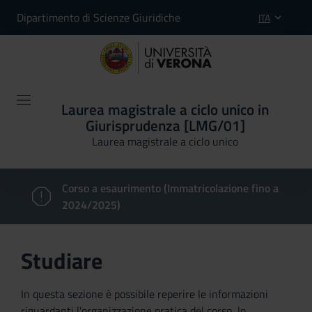
Dipartimento di Scienze Giuridiche
ITA
Laurea magistrale a ciclo unico in
Giurisprudenza [LMG/01]
Laurea magistrale a ciclo unico
Corso a esaurimento (Immatricolazione fino a
2024/2025)
Studiare
In questa sezione è possibile reperire le informazioni
riguardanti l'organizzazione pratica del corso, lo