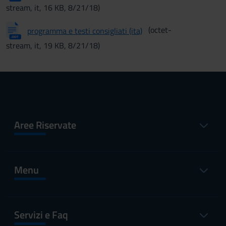
stream, it, 16 KB, 8/21/18)
(octet-
programma e testi consigliati (ita)
stream, it, 19 KB, 8/21/18)
Aree Riservate
Menu
Servizi e Faq