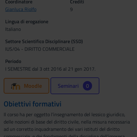
Coordinatore
Crediti
Gianluca Riolfo
9
Lingua di erogazione
Italiano
Settore Scientifico Disciplinare (SSD)
IUS/04 - DIRITTO COMMERCIALE
Periodo
I SEMESTRE dal 3 ott 2016 al 21 gen 2017.
Moodle
Seminari
0
Obiettivi formativi
Il corso ha per oggetto l’insegnamento del lessico giuridico,
delle nozioni di base del diritto civile, nella misura necessaria
ad un corretto inquadramento dei vari istituti del diritto
commerciale, e dei fondamenti della disciplina dell’impresa