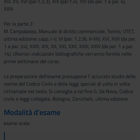
XIV, XV, XVI (par.1,2,3), XIX (par.1,4), XXI (da par. 1 a par. 4),
XXIII.
Per la parte 2:
M. Campobasso, Manuale di diritto commerciale, Torino, UTET,
ultima edizione: capp. I-V, VI (par. 1,2,9), X-XIV, XVI, XVII (da par.
1 a par. 24), XVIII, XIX, XX, XXI, XXII, XXIII, XXIV (da par. 1 a par.
14). Ulteriori indicazioni bibliografiche verranno fornite nelle
prime settimane del corso.
La preparazione dell’esame presuppone l' accurato studio delle
norme del Codice Civile e delle leggi speciali di volta in volta
richiamate nel testo. Si consiglia a tal fine G. De Nova, Codice
civile e leggi collegate, Bologna, Zanichelli, ultima edizione
Modalità d'esame
esame orale.