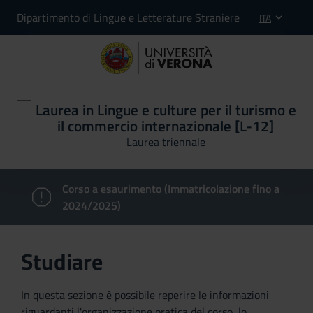
Dipartimento di Lingue e Letterature Straniere
ITA
Laurea in Lingue e culture per il turismo e
il commercio internazionale [L-12]
Laurea triennale
Corso a esaurimento (Immatricolazione fino a
2024/2025)
Studiare
In questa sezione è possibile reperire le informazioni
riguardanti l'organizzazione pratica del corso, lo