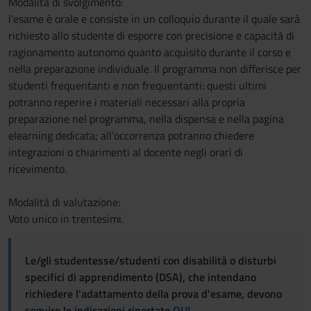
Modalità di svolgimento:
l’esame è orale e consiste in un colloquio durante il quale sarà
richiesto allo studente di esporre con precisione e capacità di
ragionamento autonomo quanto acquisito durante il corso e
nella preparazione individuale. Il programma non differisce per
studenti frequentanti e non frequentanti: questi ultimi
potranno reperire i materiali necessari alla propria
preparazione nel programma, nella dispensa e nella pagina
elearning dedicata; all’occorrenza potranno chiedere
integrazioni o chiarimenti al docente negli orari di
ricevimento.
Modalità di valutazione:
Voto unico in trentesimi.
Le/gli studentesse/studenti con disabilità o disturbi
specifici di apprendimento (DSA), che intendano
richiedere l'adattamento della prova d'esame, devono
seguire le indicazioni riportate
QUI