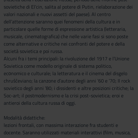
sovietiche di El’cin, salita al potere di Putin, rielaborazione dei
valori nazionali e nuovi assetti del paese). Al centro
dell’attenzione saranno quei fenomeni della cultura e in
particolare quelle forme di espressione artistica (letteraria,
musicale, cinematografica) che nelle varie fasi si sono poste
come alternative e critiche nei confronti del potere e della
società sovietica e poi russa.
Alcuni fra i temi principali: la rivoluzione del 1917 e l’Unione
Sovietica come modello originale di sistema politico,
ecоnomico e culturale; la letteratura e il cinema del disgelo
chruščeviano; la canzone d’autore degli anni ’60 e ’70; Il rock
sovietico degli anni ’80; i dissidenti e altre posizioni critiche; la
Soc-art; il postmodernismo e la crisi post-sovietica; eroi e
antieroi della cultura russa di oggi.
Modalità didattiche:
lezioni frontali, con massima interazione fra studenti e
docente. Saranno utilizzati materiali interattivi (film, musica,