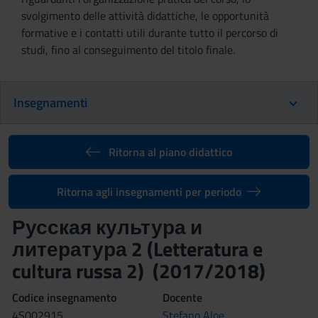
svolgimento delle attività didattiche, le opportunità
formative e i contatti utili durante tutto il percorso di
studi, fino al conseguimento del titolo finale.
Insegnamenti
Ritorna al piano didattico
Ritorna agli insegnamenti per periodo
Русская культура и
литература 2 (Letteratura e
cultura russa 2) (2017/2018)
Codice insegnamento
Docente
4S002915
Stefano Aloe