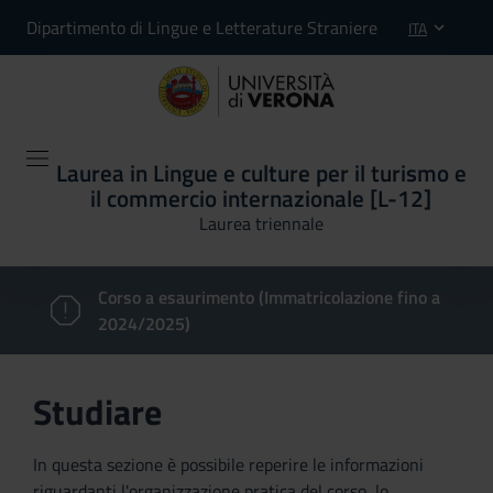
Dipartimento di Lingue e Letterature Straniere
ITA
Laurea in Lingue e culture per il turismo e
il commercio internazionale [L-12]
Laurea triennale
Corso a esaurimento (Immatricolazione fino a
2024/2025)
Studiare
In questa sezione è possibile reperire le informazioni
riguardanti l'organizzazione pratica del corso, lo