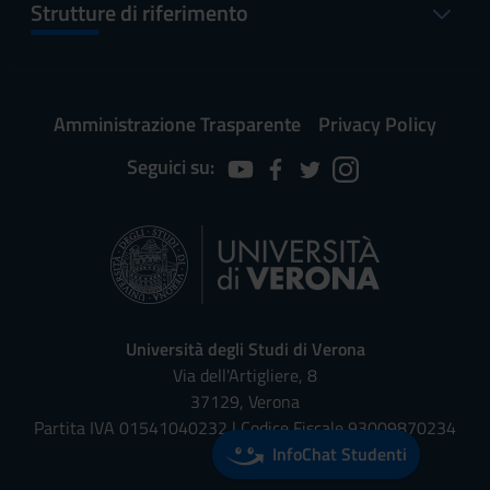
Strutture di riferimento
Amministrazione Trasparente
Privacy Policy
Seguici su:
Università degli Studi di Verona
Via dell'Artigliere, 8
37129, Verona
Partita IVA 01541040232 | Codice Fiscale 93009870234
InfoChat Studenti