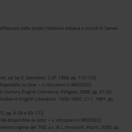
affiancare nello studio l’edizione italiana a cura di R. Sanesi
on, ed. by D. Danielson, CUP, 1999, pp. 113-129.
isponibile su Jstor – v. istruzioni in MOODLE).
h-Century English Literature, Ashgate, 2008, pp. 31-52.
 Studies in English Literature, 1500-1900, 21:1, 1981, pp.
972, pp. 9-59 e 93-173.
96 (disponibile su Jstor – v. istruzioni in MOODLE).
manzo inglese del ’700, a c. di L. Innocenti, Pacini, 2000, pp.