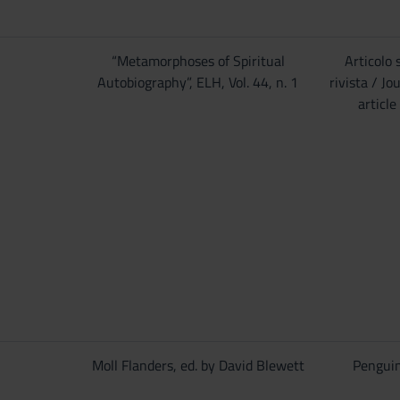
“Metamorphoses of Spiritual
Articolo 
Autobiography”, ELH, Vol. 44, n. 1
rivista / Jo
article
Moll Flanders, ed. by David Blewett
Pengui