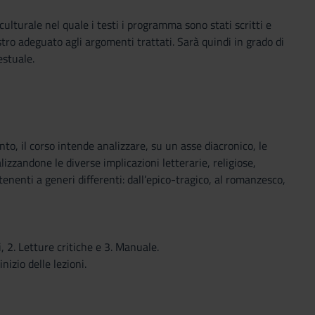
lturale nel quale i testi i programma sono stati scritti e
tro adeguato agli argomenti trattati. Sarà quindi in grado di
estuale.
to, il corso intende analizzare, su un asse diacronico, le
izzandone le diverse implicazioni letterarie, religiose,
enenti a generi differenti: dall’epico-tragico, al romanzesco,
i, 2. Letture critiche e 3. Manuale.
nizio delle lezioni.