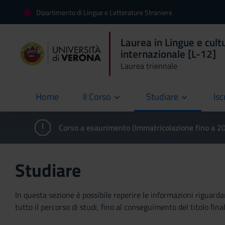
Dipartimento di Lingue e Letterature Straniere
Laurea in Lingue e cult
internazionale [L-12]
Laurea triennale
Home
Il Corso
Studiare
Isc
current
Corso a esaurimento (Immatricolazione fino a 
Studiare
In questa sezione è possibile reperire le informazioni riguardan
tutto il percorso di studi, fino al conseguimento del titolo final