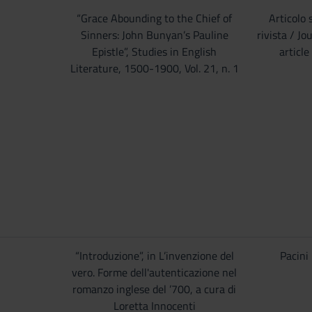
“Grace Abounding to the Chief of
Articolo 
Sinners: John Bunyan’s Pauline
rivista / Jo
Epistle”, Studies in English
article
Literature, 1500-1900, Vol. 21, n. 1
“Introduzione”, in L’invenzione del
Pacini
vero. Forme dell'autenticazione nel
romanzo inglese del ’700, a cura di
Loretta Innocenti