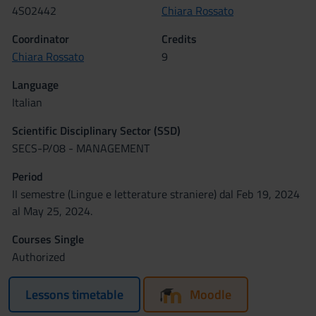
4S02442
Chiara Rossato
Coordinator
Credits
Chiara Rossato
9
Language
Italian
Scientific Disciplinary Sector (SSD)
SECS-P/08 - MANAGEMENT
Period
II semestre (Lingue e letterature straniere) dal Feb 19, 2024
al May 25, 2024.
Courses Single
Authorized
Lessons timetable
Moodle