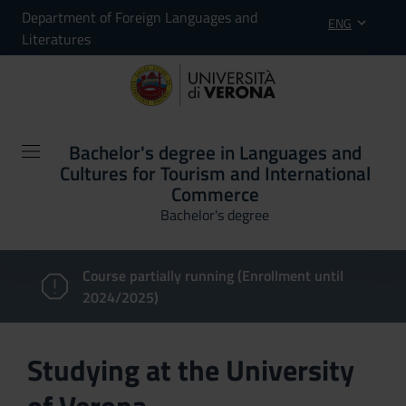
Department of Foreign Languages and
ENG
Literatures
Bachelor's degree in Languages and
Cultures for Tourism and International
Commerce
Bachelor's degree
Course partially running (Enrollment until
2024/2025)
Studying at the University