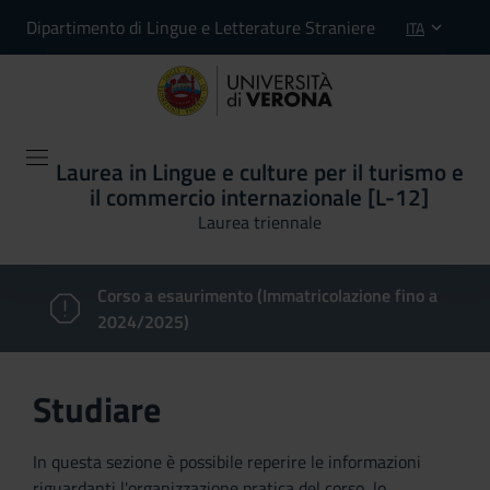
Dipartimento di Lingue e Letterature Straniere
ITA
Laurea in Lingue e culture per il turismo e
il commercio internazionale [L-12]
Laurea triennale
Corso a esaurimento (Immatricolazione fino a
2024/2025)
Studiare
In questa sezione è possibile reperire le informazioni
riguardanti l'organizzazione pratica del corso, lo