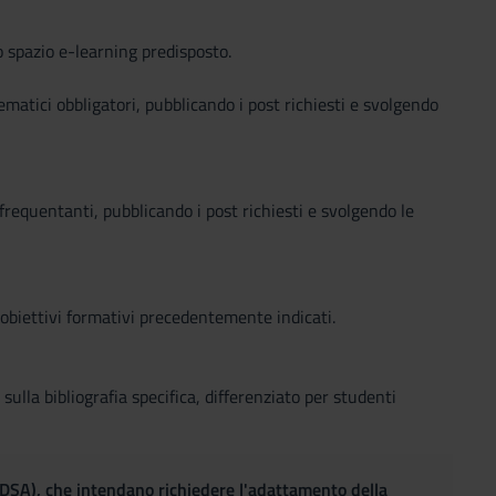
o spazio e-learning predisposto.
ematici obbligatori, pubblicando i post richiesti e svolgendo
 frequentanti, pubblicando i post richiesti e svolgendo le
i obiettivi formativi precedentemente indicati.
ulla bibliografia specifica, differenziato per studenti
(DSA), che intendano richiedere l'adattamento della