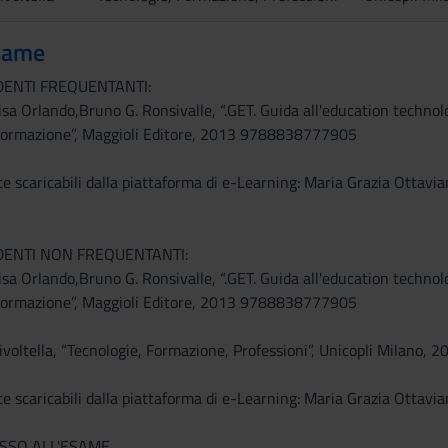
same
DENTI FREQUENTANTI:
a Orlando,Bruno G. Ronsivalle, “.GET. Guida all'education technolo
a formazione”, Maggioli Editore, 2013 9788838777905
e scaricabili dalla piattaforma di e-Learning: Maria Grazia Ottavi
DENTI NON FREQUENTANTI:
a Orlando,Bruno G. Ronsivalle, “.GET. Guida all'education technolo
a formazione”, Maggioli Editore, 2013 9788838777905
Rivoltella, “Tecnologie, Formazione, Professioni”, Unicopli Milano, 2
e scaricabili dalla piattaforma di e-Learning: Maria Grazia Ottavi
ESSO ALL'ESAME