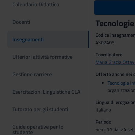
Calendario Didattico
Tecnologie
Docenti
Codice insegname
Insegnamenti
4S02405
Coordinatore
Ulteriori attività formative
Maria Grazia Ottav
Gestione carriere
Offerto anche nei c
Tecnologie in
organizzazion
Esercitazioni Linguistiche CLA
Lingua di erogazio
Tutorato per gli studenti
Italiano
Periodo
Guide operative per lo
Sem. 1A dal 24 set
studente