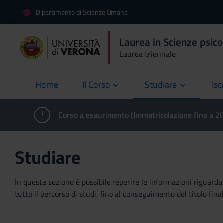
Dipartimento di Scienze Umane
Laurea in Scienze psico
Laurea triennale
Home
Il Corso
Studiare
Isc
current
Corso a esaurimento (Immatricolazione fino a 
Studiare
In questa sezione è possibile reperire le informazioni riguardan
tutto il percorso di studi, fino al conseguimento del titolo final