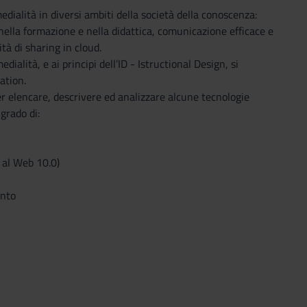
edialità in diversi ambiti della società della conoscenza:
 nella formazione e nella didattica, comunicazione efficace e
tà di sharing in cloud.
dialità, e ai principi dell’ID - Istructional Design, si
ation.
r elencare, descrivere ed analizzare alcune tecnologie
grado di:
0 al Web 10.0)
ento