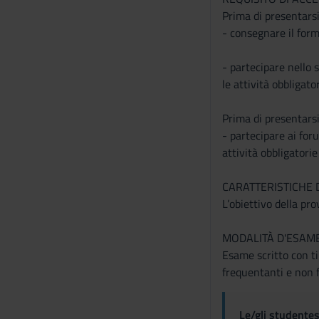
Prima di presentarsi
- consegnare il form
- partecipare nello 
le attività obbligato
Prima di presentars
- partecipare ai for
attività obbligatori
CARATTERISTICHE 
L’obiettivo della pr
MODALITÀ D'ESAM
Esame scritto con ti
frequentanti e non 
Le/gli studentes