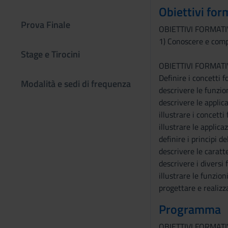
Obiettivi for
Prova Finale
OBIETTIVI FORMATI
1) Conoscere e compr
Stage e Tirocini
OBIETTIVI FORMATIV
Definire i concetti 
Modalità e sedi di frequenza
descrivere le funzio
descrivere le applic
illustrare i concett
illustrare le applic
definire i principi 
descrivere le caratte
descrivere i diversi 
illustrare le funzi
progettare e realizz
Programma
OBIETTIVI FORMATI