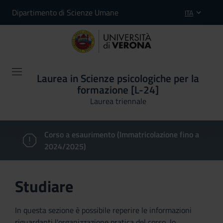
Dipartimento di Scienze Umane
ITA
Laurea in Scienze psicologiche per la
formazione [L-24]
Laurea triennale
Corso a esaurimento (Immatricolazione fino a
2024/2025)
Studiare
In questa sezione è possibile reperire le informazioni
riguardanti l'organizzazione pratica del corso, lo