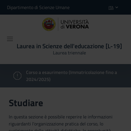
Dipartimento di Scienze Umane
ITA
Laurea in Scienze dell'educazione [L-19]
Laurea triennale
Corso a esaurimento (Immatricolazione fino a
2024/2025)
Studiare
In questa sezione è possibile reperire le informazioni
riguardanti l'organizzazione pratica del corso, lo
svolgimento delle attività didattiche, le opportunità