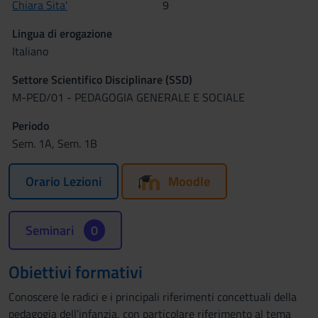
Chiara Sita'
9
Lingua di erogazione
Italiano
Settore Scientifico Disciplinare (SSD)
M-PED/01 - PEDAGOGIA GENERALE E SOCIALE
Periodo
Sem. 1A, Sem. 1B
Orario Lezioni
Moodle
Seminari
0
Obiettivi formativi
Conoscere le radici e i principali riferimenti concettuali della
pedagogia dell’infanzia, con particolare riferimento al tema