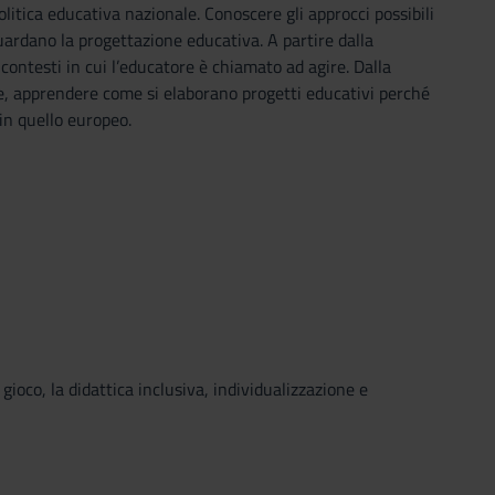
olitica educativa nazionale. Conoscere gli approcci possibili
guardano la progettazione educativa. A partire dalla
ontesti in cui l’educatore è chiamato ad agire. Dalla
le, apprendere come si elaborano progetti educativi perché
 in quello europeo.
 gioco, la didattica inclusiva, individualizzazione e