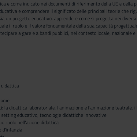
ifica e come indicato nei documenti di riferimento della UE e della p
ducativa e comprendere il significato delle principali teorie che ri
ia un progetto educativo, apprendere come si progetta nei diversi c
ale il ruolo e il valore fondamentale della sua capacità progettua
rtecipare a gare e a bandi pubblici, nel contesto locale, nazionale e
 didattica
 come
: la didattica laboratoriale, l’animazione e l’animazione teatrale, il
l setting educativo, tecnologie didattiche innovative
uo ruolo nell’azione didattica
o d'infanzia