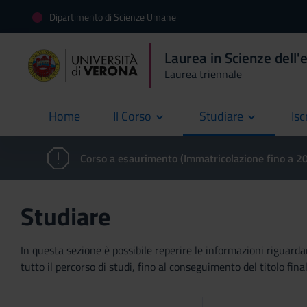
Dipartimento di Scienze Umane
Laurea in Scienze dell'
Laurea triennale
Home
Il Corso
Studiare
Isc
current
Corso a esaurimento (Immatricolazione fino a 
Studiare
In questa sezione è possibile reperire le informazioni riguardan
tutto il percorso di studi, fino al conseguimento del titolo final