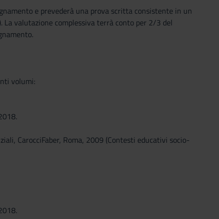
nsegnamento e prevederà una prova scritta consistente in un
). La valutazione complessiva terrà conto per 2/3 del
segnamento.
nti volumi:
 2018.
enziali, CarocciFaber, Roma, 2009 (Contesti educativi socio-
 2018.