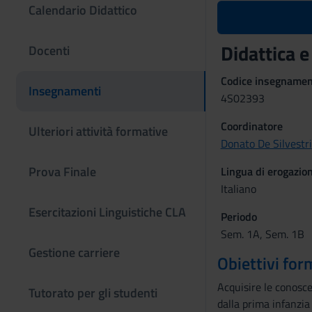
Calendario Didattico
Didattica 
Docenti
Codice insegname
Insegnamenti
4S02393
Coordinatore
Ulteriori attività formative
Donato De Silvestri
Prova Finale
Lingua di erogazio
Italiano
Esercitazioni Linguistiche CLA
Periodo
Sem. 1A, Sem. 1B
Gestione carriere
Obiettivi for
Acquisire le conosce
Tutorato per gli studenti
dalla prima infanzia