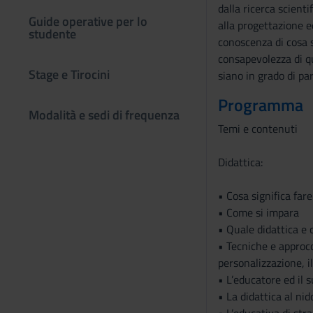
dalla ricerca scient
Guide operative per lo
alla progettazione e
studente
conoscenza di cosa s
consapevolezza di qu
Stage e Tirocini
siano in grado di pa
Programma
Modalità e sedi di frequenza
Temi e contenuti
Didattica:
• Cosa significa fare
• Come si impara
• Quale didattica e
• Tecniche e approcci
personalizzazione, i
• L’educatore ed il s
• La didattica al nid