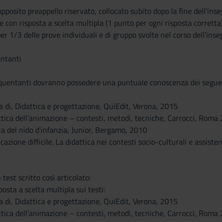
pposito preappello riservato, collocato subito dopo la fine dell’i
con risposta a scelta multipla (1 punto per ogni risposta corretta
 per 1/3 delle prove individuali e di gruppo svolte nel corso dell’in
ntanti
equentanti dovranno possedere una puntuale conoscenza dei segue
ra di, Didattica e progettazione, QuiEdit, Verona, 2015
ttica dell’animazione – contesti, metodi, tecniche, Carrocci, Roma
tica del nido d'infanzia, Junior, Bergamo, 2010
cazione difficile. La didattica nei contesti socio-culturali e assist
test scritto così articolato:
sta a scelta multipla sui testi:
ra di, Didattica e progettazione, QuiEdit, Verona, 2015
ttica dell’animazione – contesti, metodi, tecniche, Carrocci, Roma