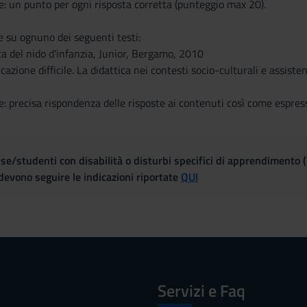
ne: un punto per ogni risposta corretta (punteggio max 20).
su ognuno dei seguenti testi:
tica del nido d'infanzia, Junior, Bergamo, 2010
cazione difficile. La didattica nei contesti socio-culturali e assist
e: precisa rispondenza delle risposte ai contenuti così come espressi
se/studenti con disabilità o disturbi specifici di apprendimento 
evono seguire le indicazioni riportate
QUI
Servizi e Faq