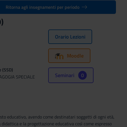
Ritorna agli insegnamenti per periodo
)
Orario Lezioni
Moodle
e (SSD)
Seminari
0
DAGOGIA SPECIALE
esto educativo, avendo come destinatari soggetti di ogni età,
la didattica e la progettazione educativa così come espresso