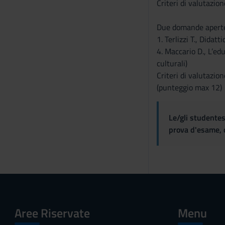
Criteri di valutazio
Due domande aperte 
1. Terlizzi T., Didat
4. Maccario D., L’edu
culturali)
Criteri di valutazion
(punteggio max 12)
Le/gli studentes
prova d'esame, d
Aree Riservate
Menu