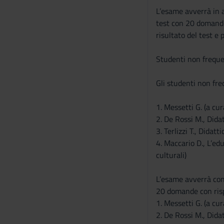
L’esame avverrà in a
test con 20 domande 
risultato del test e
Studenti non freque
Gli studenti non fr
1. Messetti G. (a cu
2. De Rossi M., Dida
3. Terlizzi T., Didat
4. Maccario D., L’edu
culturali)
L’esame avverrà con 
20 domande con rispo
1. Messetti G. (a cu
2. De Rossi M., Dida