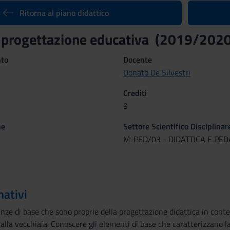
Ritorna al piano didattico
e progettazione educativa (2019/2020
nto
Docente
Donato De Silvestri
Crediti
9
ne
Settore Scientifico Disciplinar
M-PED/03 - DIDATTICA E PE
mativi
nze di base che sono proprie della progettazione didattica in cont
 alla vecchiaia. Conoscere gli elementi di base che caratterizzano 