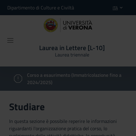
Dipartimento di Culture e Civiltà
ITA
Laurea in Lettere [L-10]
Laurea triennale
Corso a esaurimento (Immatricolazione fino a
2024/2025)
Studiare
In questa sezione è possibile reperire le informazioni
riguardanti l'organizzazione pratica del corso, lo
svolgimento delle attività didattiche, le opportunità