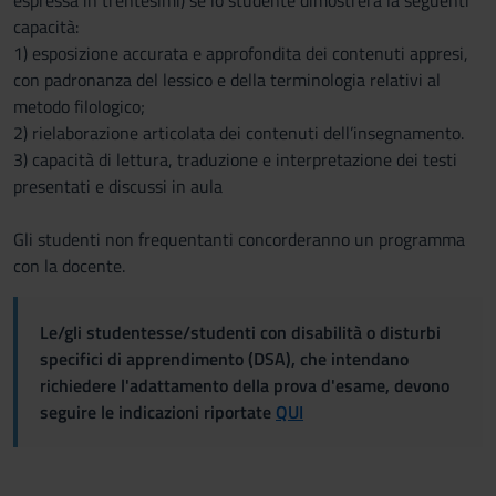
espressa in trentesimi) se lo studente dimostrerà la seguenti
capacità:
1) esposizione accurata e approfondita dei contenuti appresi,
con padronanza del lessico e della terminologia relativi al
metodo filologico;
2) rielaborazione articolata dei contenuti dell’insegnamento.
3) capacità di lettura, traduzione e interpretazione dei testi
presentati e discussi in aula
Gli studenti non frequentanti concorderanno un programma
con la docente.
Le/gli studentesse/studenti con disabilità o disturbi
specifici di apprendimento (DSA), che intendano
richiedere l'adattamento della prova d'esame, devono
seguire le indicazioni riportate
QUI