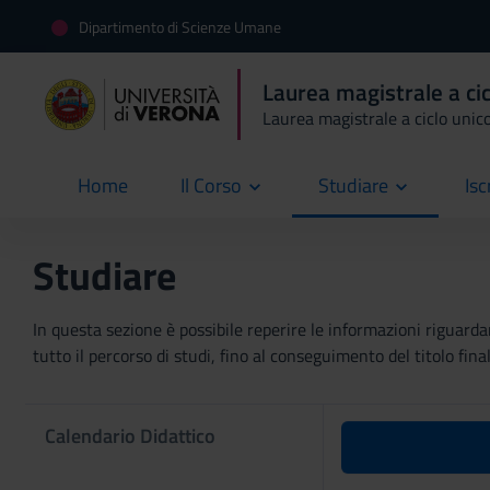
Dipartimento di Scienze Umane
Laurea magistrale a cic
Laurea magistrale a ciclo unic
Home
Il Corso
Studiare
Isc
current
Studiare
In questa sezione è possibile reperire le informazioni riguardan
tutto il percorso di studi, fino al conseguimento del titolo final
Calendario Didattico