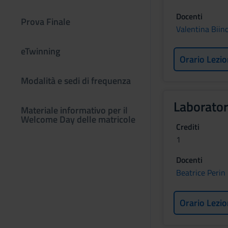
Docenti
Prova Finale
Valentina Biin
eTwinning
Orario Lezio
Modalità e sedi di frequenza
Laborator
Materiale informativo per il
Welcome Day delle matricole
Crediti
1
Docenti
Beatrice Perin
Orario Lezio