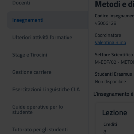
Metodi e di
Docenti
Codice insegname
Insegnamenti
4S006128
Coordinatore
Ulteriori attività formative
Valentina Biino
Stage e Tirocini
Settore Scientifico
M-EDF/02 - METOD
Gestione carriere
Studenti Erasmus
Non disponibile
Esercitazioni Linguistiche CLA
L'insegnamento è
Guide operative per lo
Lezione
studente
Crediti
Tutorato per gli studenti
8