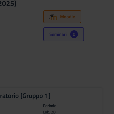
/2025)
Moodle
Seminari
0
ratorio [Gruppo 1]
Periodo
Lab. 2B