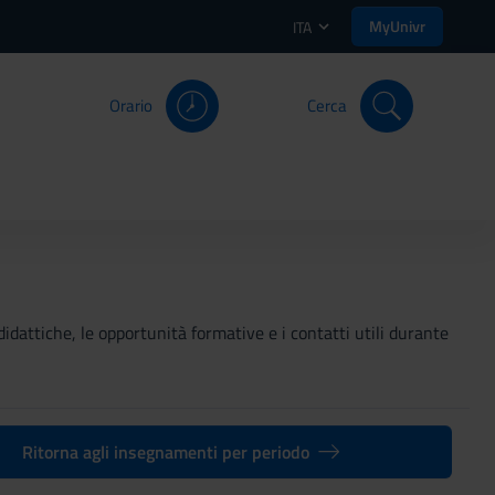
MyUnivr
ITA
Orario
Cerca
didattiche, le opportunità formative e i contatti utili durante
Ritorna agli insegnamenti per periodo