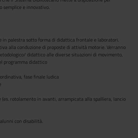
o semplice e innovativo.
e in palestra sotto forma di didattica frontale e laboratori.
ativa alla conduzione di proposte di attività motorie. Verranno
metodologico/ didattico alle diverse situazioni di movimento,
 del programma didattico
ordinativa, fase finale ludica
e
 (es. rotolamento in avanti, arrampicata alla spalliera, lancio
lunni con disabilità.