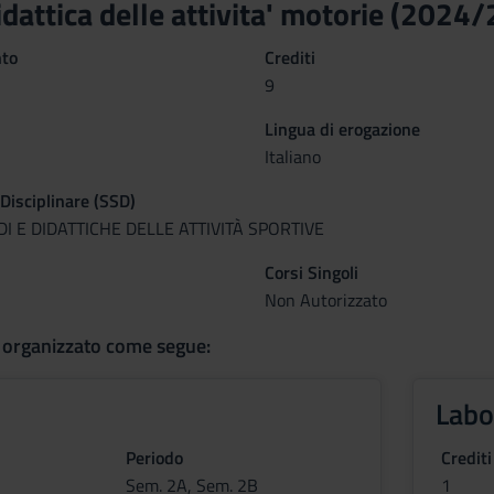
dattica delle attivita' motorie (2024
nto
Crediti
9
Lingua di erogazione
Italiano
 Disciplinare (SSD)
I E DIDATTICHE DELLE ATTIVITÀ SPORTIVE
Corsi Singoli
Non Autorizzato
 organizzato come segue:
Labo
Periodo
Crediti
Sem. 2A, Sem. 2B
1