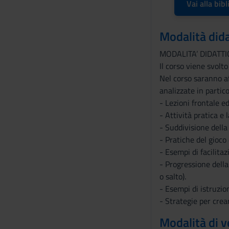
Vai alla bibl
Modalità did
MODALITA’ DIDATT
Il corso viene svolto
Nel corso saranno af
analizzate in partic
- Lezioni frontale e
- Attività pratica e
- Suddivisione della
- Pratiche del gioco 
- Esempi di facilita
- Progressione della
o salto).
- Esempi di istruzio
- Strategie per crea
Modalità di v