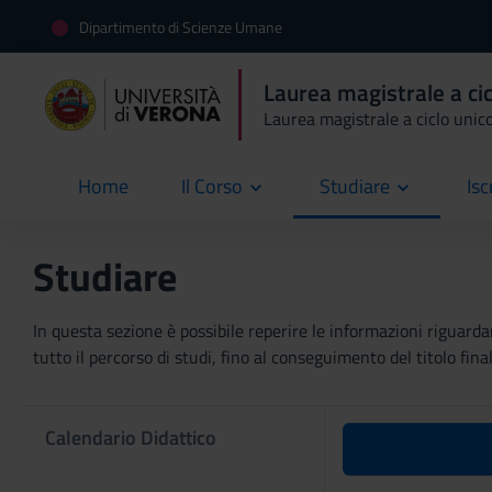
Dipartimento di Scienze Umane
Laurea magistrale a cic
Laurea magistrale a ciclo unic
Home
Il Corso
Studiare
Isc
current
Studiare
In questa sezione è possibile reperire le informazioni riguardan
tutto il percorso di studi, fino al conseguimento del titolo final
Calendario Didattico