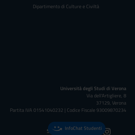
Dipartimento di Culture e Civiltà
Università degli Studi di Verona
Via dell'Artigliere, 8
37129, Verona
Partita IVA 01541040232 | Codice Fiscale 93009870234
InfoChat Studenti
Seguici su: