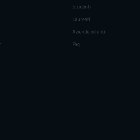
Studenti
Laureati
Aziende ed enti
r
Faq