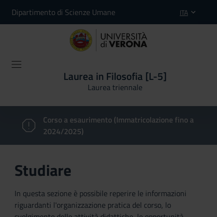
Dipartimento di Scienze Umane
ITA
Laurea in Filosofia [L-5]
Laurea triennale
Corso a esaurimento (Immatricolazione fino a
2024/2025)
Studiare
In questa sezione è possibile reperire le informazioni
riguardanti l'organizzazione pratica del corso, lo
svolgimento delle attività didattiche, le opportunità