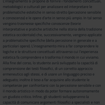
L’insegnamento si propone di fornire i fondamenti concettuali,
metodologici e culturali per analizzare ed interpretare le
problematiche estetiche in senso stretto (percezione sensibile
e conoscenza) e le opere d’arte in senso più ampio. In tal senso
vengono trasmesse specifiche conoscenze (teorie
interpretative e pratiche artistiche nella storia della tradizione
estetica occidentale) che, successivamente, vengono applicate
a problematiche specifiche (della percezione in generale e a
particolari opere). L’insegnamento mira a far comprendere le
logiche e le strutture concettuali attraverso cui l’esperienza
estetica fa comprendere e trasforma il mondo in cui viviamo.
Alla fine del corso, lo studente avrà sviluppato la capacità di
comprensione dei testi filosofici, di un corretto approccio
ermeneutico agli stessi, e di usare un linguaggio preciso e
adeguato; inoltre è teso a far acquisire allo studente le
competenze per confrontarsi con la percezione sensibile e con
il mondo artistico in modo da poter formare autonomamente
un giudizio critico. Infine, gli studenti svilupperanno la
capacità di comunicare argomenti filosofici a specialisti e non