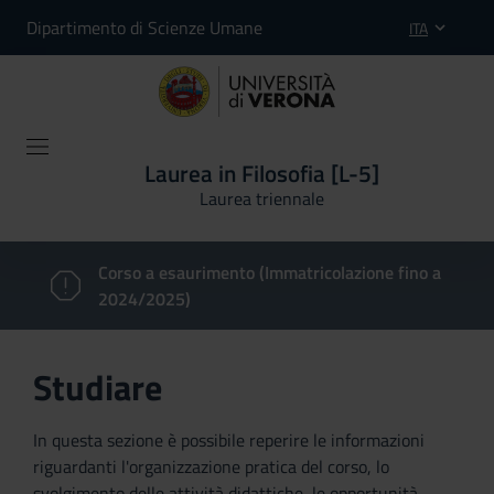
Dipartimento di Scienze Umane
ITA
Laurea in Filosofia [L-5]
Laurea triennale
Corso a esaurimento (Immatricolazione fino a
2024/2025)
Studiare
In questa sezione è possibile reperire le informazioni
riguardanti l'organizzazione pratica del corso, lo
svolgimento delle attività didattiche, le opportunità