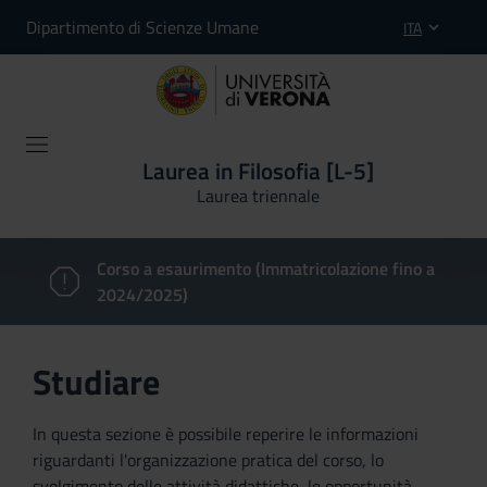
Dipartimento di Scienze Umane
ITA
Laurea in Filosofia [L-5]
Laurea triennale
Corso a esaurimento (Immatricolazione fino a
2024/2025)
Studiare
In questa sezione è possibile reperire le informazioni
riguardanti l'organizzazione pratica del corso, lo
svolgimento delle attività didattiche, le opportunità